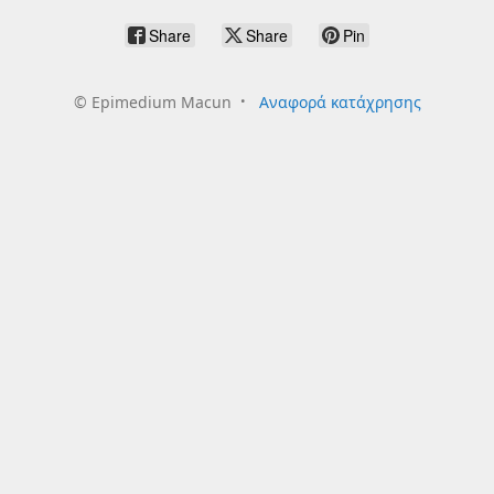
Share
Share
Pin
©
Epimedium Macun
Αναφορά κατάχρησης