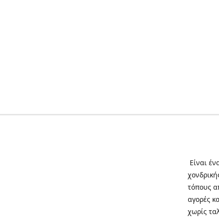
Είναι έν
χονδρική
τόπους απ
αγορές κ
χωρίς τα