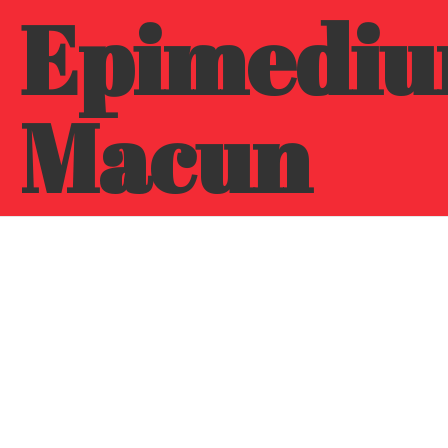
Epimedi
Macun