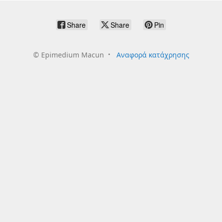
Share
Share
Pin
©
Epimedium Macun
Αναφορά κατάχρησης