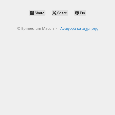
Share
Share
Pin
©
Epimedium Macun
Αναφορά κατάχρησης